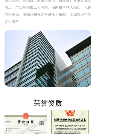
则大剧院、贵阳群升豪生大酒店、新疆喀什其尼瓦克大
酒店、广西梧州市工人医院、海南棋子湾大酒店、无锡
市公安局、湖南益阳云梦方舟水上乐园、山湖海地产等
多个项目
荣誉资质