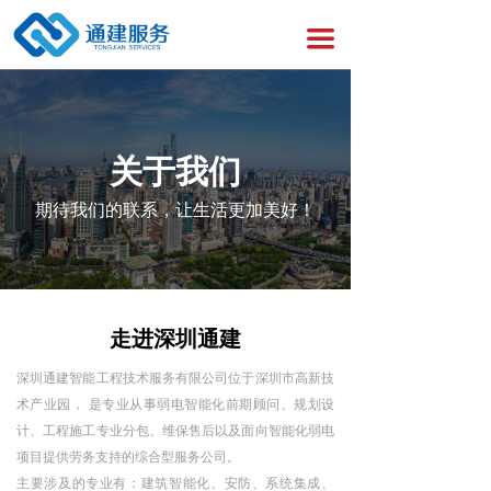
끀
关于我们
期待我们的联系，让生活更加美好！
走进深圳通建
深圳通建智能工程技术服务有限公司位于深圳市高新技
术产业园， 是专业从事弱电智能化前期顾问、规划设
计、工程施工专业分包、维保售后以及面向智能化弱电
项目提供劳务支持的综合型服务公司。
主要涉及的专业有：建筑智能化、安防、系统集成、